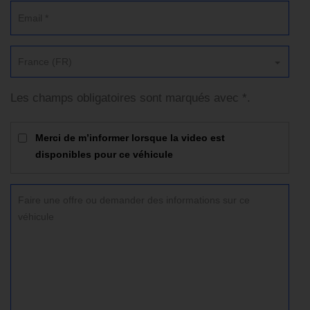
France (FR)
Les champs obligatoires sont marqués avec *.
Merci de m’informer lorsque la video est
disponibles pour ce véhicule