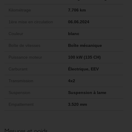
Kilométrage
7.706 km
1ère mise en circulation
06.06.2024
Couleur
blanc
Boîte de vitesses
Boîte mécanique
Puissance moteur
100 kW (135 CH)
Carburant
Électrique, EEV
Transmission
4x2
Suspension
Suspension à lame
Empattement
3.520 mm
Mesures et poids