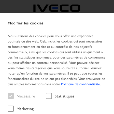
Modifier les cookies
FRANCE
Nous utilisons des cookies pour vous offrir une expérience
optimale du site web. Cela inclut les cookies qui sont nécessaires
SELECTIONNER UN PAYS
CHANGER DE LANGUE
au fonctionnement du site et au contrôle de nos objectifs
commerciaux, ainsi que les cookies qui sont utilisés uniquement à
Toggle
des fins statistiques anonymes, pour des paramètres de convenance
MENU
navigation
ou pour afficher un contenu personnalisé. Vous pouvez décider
vous-même des catégories que vous souhaitez autoriser. Veuillez
noter qu'en fonction de vos paramètres, il se peut que toutes les
fonctionnalités du site ne soient pas disponibles. Vous trouverez de
Véhicule
plus amples informations dans notre
Politique de confidentialité
.
Nécessaire
Statistiques
Marketing
Page d'accueil
Recherche véhicule