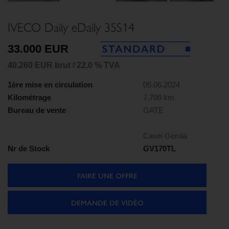
IVECO Daily eDaily 35S14
33.000 EUR
40.260 EUR brut / 22,0 % TVA
1ère mise en circulation
06.06.2024
Kilométrage
7.706 km
Bureau de vente
GATE
Casei Gerola
Nr de Stock
GV170TL
FAIRE UNE OFFRE
DEMANDE DE VIDÉO