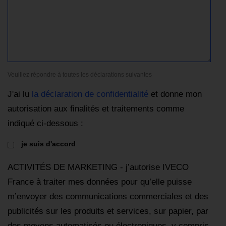
Veuillez répondre à toutes les déclarations suivantes
J'ai lu
la déclaration de confidentialité
et donne mon
autorisation aux finalités et traitements comme
indiqué ci-dessous :
je suis d'accord
ACTIVITÉS DE MARKETING - j’autorise IVECO
France à traiter mes données pour qu’elle puisse
m’envoyer des communications commerciales et des
publicités sur les produits et services, sur papier, par
des moyens automatisés ou électroniques, y compris