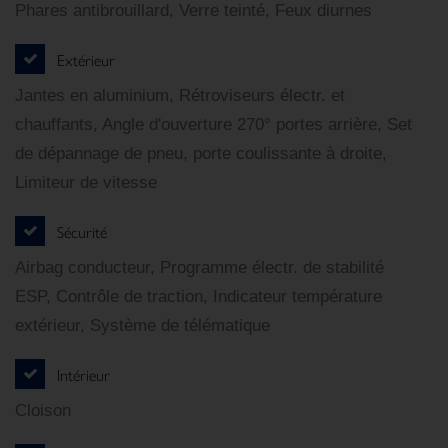
Phares antibrouillard, Verre teinté, Feux diurnes
Extérieur
Jantes en aluminium, Rétroviseurs électr. et
chauffants, Angle d'ouverture 270° portes arrière, Set
de dépannage de pneu, porte coulissante à droite,
Limiteur de vitesse
Sécurité
Airbag conducteur, Programme électr. de stabilité
ESP, Contrôle de traction, Indicateur température
extérieur, Système de télématique
Intérieur
Cloison