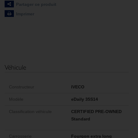
Partager ce produit
Imprimer
Véhicule
Constructeur
IVECO
Modèle
eDaily 35S14
Classification véhicule
CERTIFIED PRE-OWNED
Standard
Carrosserie
Fourgon extra long