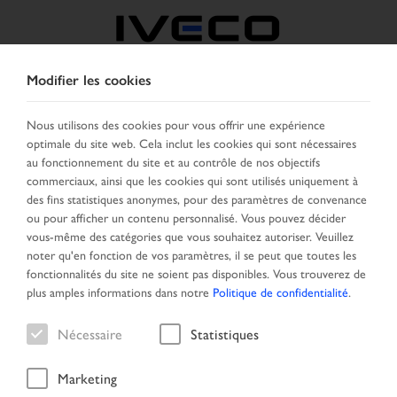
Modifier les cookies
FRANCE
Nous utilisons des cookies pour vous offrir une expérience
optimale du site web. Cela inclut les cookies qui sont nécessaires
SELECTIONNER UN PAYS
CHANGER DE LANGUE
au fonctionnement du site et au contrôle de nos objectifs
commerciaux, ainsi que les cookies qui sont utilisés uniquement à
Toggle
des fins statistiques anonymes, pour des paramètres de convenance
MENU
navigation
ou pour afficher un contenu personnalisé. Vous pouvez décider
vous-même des catégories que vous souhaitez autoriser. Veuillez
noter qu'en fonction de vos paramètres, il se peut que toutes les
fonctionnalités du site ne soient pas disponibles. Vous trouverez de
Véhicule
plus amples informations dans notre
Politique de confidentialité
.
Nécessaire
Statistiques
Marketing
Page d'accueil
Recherche véhicule