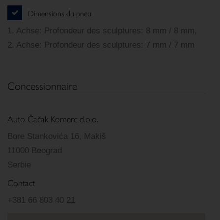
Dimensions du pneu
1. Achse: Profondeur des sculptures: 8 mm / 8 mm,
2. Achse: Profondeur des sculptures: 7 mm / 7 mm
Concessionnaire
Auto Čačak Komerc d.o.o.
Bore Stankovića 16, Makiš
11000 Beograd
Serbie
Contact
+381 66 803 40 21