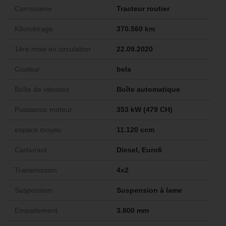
Carrosserie
Tracteur routier
Kilométrage
370.560 km
1ère mise en circulation
22.09.2020
Couleur
bela
Boîte de vitesses
Boîte automatique
Puissance moteur
353 kW (479 CH)
espace moyeu
11.120 ccm
Carburant
Diesel, Euro6
Transmission
4x2
Suspension
Suspension à lame
Empattement
3.800 mm