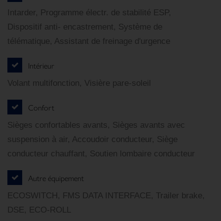
Intarder, Programme électr. de stabilité ESP,
Dispositif anti- encastrement, Système de
télématique, Assistant de freinage d'urgence
Intérieur
Volant multifonction, Visière pare-soleil
Confort
Sièges confortables avants, Sièges avants avec
suspension à air, Accoudoir conducteur, Siège
conducteur chauffant, Soutien lombaire conducteur
Autre équipement
ECOSWITCH, FMS DATA INTERFACE, Trailer brake,
DSE, ECO-ROLL