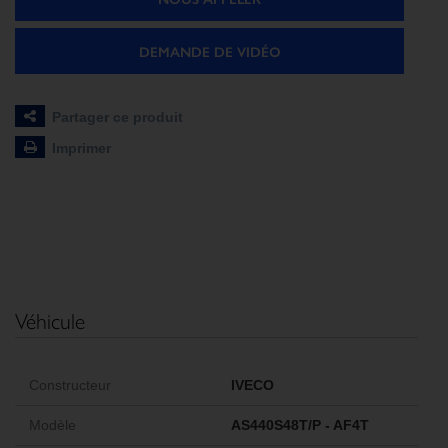
DEMANDE DE VIDÉO
Partager ce produit
Imprimer
Véhicule
Constructeur
IVECO
Modèle
AS440S48T/P - AF4T