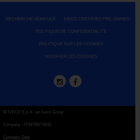
RECHERCHE VÉHICULE
IVECO CERTIFIED PRE-OWNED
POLITIQUE DE CONFIDENTIALITÉ
POLITIQUE SUR LES COOKIES
MODIFIER LES COOKIES
IVECO S.p.A - an Iveco Group
Company - IT09709770011
Company Data