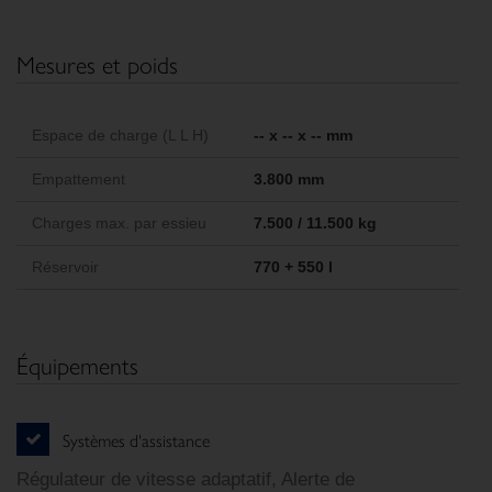
Mesures et poids
Espace de charge (L L H)
-- x -- x -- mm
Empattement
3.800 mm
Charges max. par essieu
7.500 / 11.500 kg
Réservoir
770 + 550 l
Équipements
Systèmes d'assistance
Régulateur de vitesse adaptatif, Alerte de