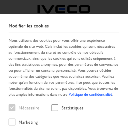
Modifier les cookies
FRANCE
Nous utilisons des cookies pour vous offrir une expérience
optimale du site web. Cela inclut les cookies qui sont nécessaires
SELECTIONNER UN PAYS
CHANGER DE LANGUE
au fonctionnement du site et au contrôle de nos objectifs
commerciaux, ainsi que les cookies qui sont utilisés uniquement à
Toggle
des fins statistiques anonymes, pour des paramètres de convenance
MENU
navigation
ou pour afficher un contenu personnalisé. Vous pouvez décider
vous-même des catégories que vous souhaitez autoriser. Veuillez
noter qu'en fonction de vos paramètres, il se peut que toutes les
fonctionnalités du site ne soient pas disponibles. Vous trouverez de
Véhicule
plus amples informations dans notre
Politique de confidentialité
.
Nécessaire
Statistiques
Marketing
Page d'accueil
Recherche véhicule