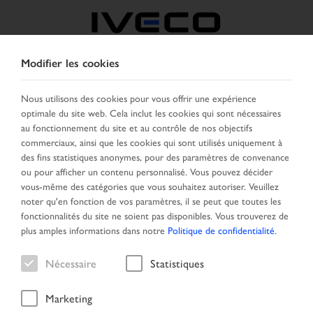
Modifier les cookies
FRANCE
Nous utilisons des cookies pour vous offrir une expérience
optimale du site web. Cela inclut les cookies qui sont nécessaires
SELECTIONNER UN PAYS
CHANGER DE LANGUE
au fonctionnement du site et au contrôle de nos objectifs
commerciaux, ainsi que les cookies qui sont utilisés uniquement à
Toggle
des fins statistiques anonymes, pour des paramètres de convenance
MENU
navigation
ou pour afficher un contenu personnalisé. Vous pouvez décider
vous-même des catégories que vous souhaitez autoriser. Veuillez
noter qu'en fonction de vos paramètres, il se peut que toutes les
fonctionnalités du site ne soient pas disponibles. Vous trouverez de
Résultat de la recherche
plus amples informations dans notre
Politique de confidentialité
.
Nécessaire
Statistiques
Marketing
Page d'accueil
Recherche véhicule