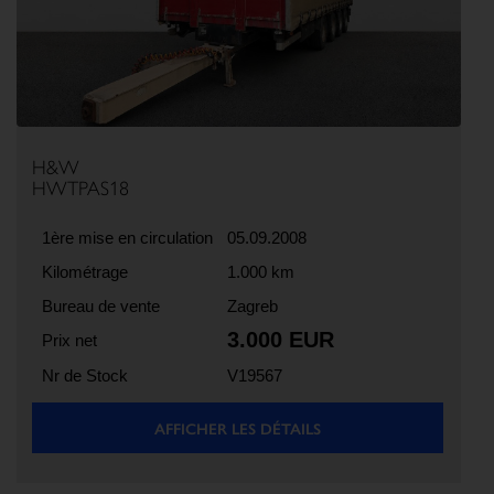
H&W
HWTPAS18
1ère mise en circulation
05.09.2008
Kilométrage
1.000 km
Bureau de vente
Zagreb
3.000 EUR
Prix net
Nr de Stock
V19567
AFFICHER LES DÉTAILS