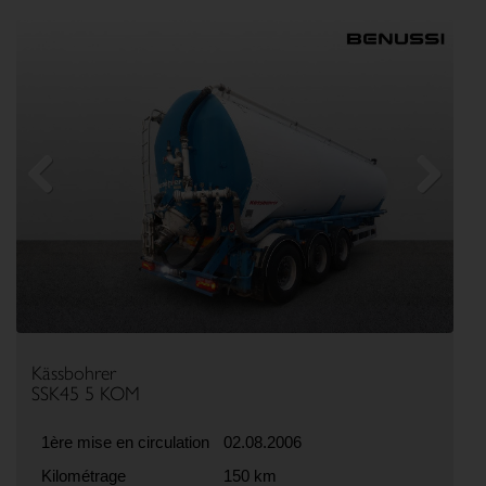
Previous
Next
Kässbohrer
SSK45 5 KOM
1ère mise en circulation
02.08.2006
Kilométrage
150 km