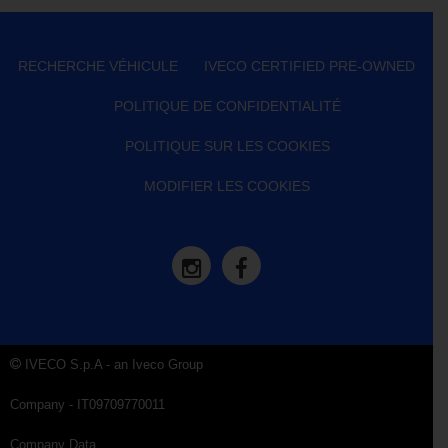
RECHERCHE VÉHICULE
IVECO CERTIFIED PRE-OWNED
POLITIQUE DE CONFIDENTIALITÉ
POLITIQUE SUR LES COOKIES
MODIFIER LES COOKIES
IVECO S.p.A - an Iveco Group
Company - IT09709770011
Company Data