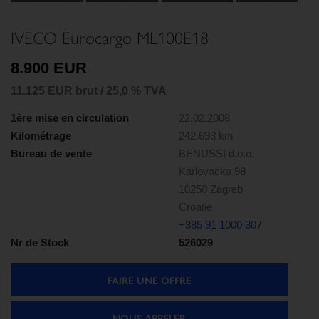
IVECO Eurocargo ML100E18
8.900 EUR
11.125 EUR brut / 25,0 % TVA
1ère mise en circulation
22.02.2008
Kilométrage
242.693 km
Bureau de vente
BENUSSI d.o.o.
Karlovacka 98
10250 Zagreb
Croatie
+385 91 1000 307
Nr de Stock
526029
FAIRE UNE OFFRE
NOUS APPELER