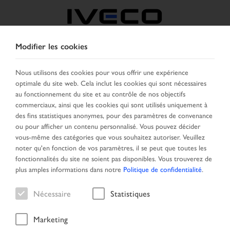
Modifier les cookies
FRANCE
Nous utilisons des cookies pour vous offrir une expérience
optimale du site web. Cela inclut les cookies qui sont nécessaires
SELECTIONNER UN PAYS
CHANGER DE LANGUE
au fonctionnement du site et au contrôle de nos objectifs
commerciaux, ainsi que les cookies qui sont utilisés uniquement à
Toggle
des fins statistiques anonymes, pour des paramètres de convenance
MENU
navigation
ou pour afficher un contenu personnalisé. Vous pouvez décider
vous-même des catégories que vous souhaitez autoriser. Veuillez
noter qu'en fonction de vos paramètres, il se peut que toutes les
fonctionnalités du site ne soient pas disponibles. Vous trouverez de
Véhicule
plus amples informations dans notre
Politique de confidentialité
.
Nécessaire
Statistiques
Marketing
Page d'accueil
Recherche véhicule