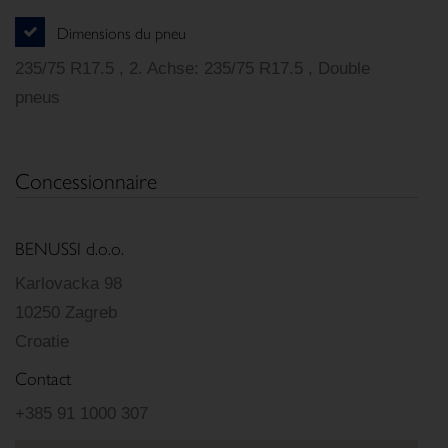
Dimensions du pneu
235/75 R17.5 , 2. Achse: 235/75 R17.5 , Double
pneus
Concessionnaire
BENUSSI d.o.o.
Karlovacka 98
10250 Zagreb
Croatie
Contact
+385 91 1000 307