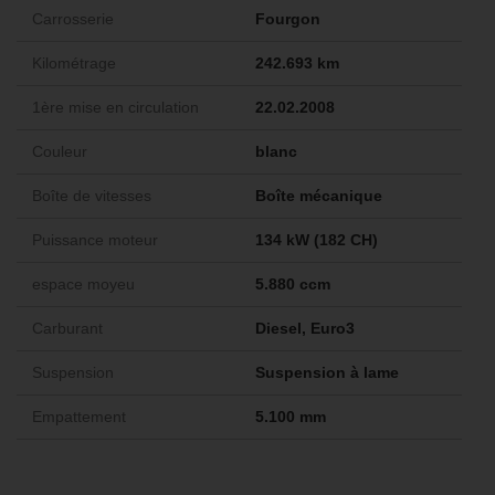
Carrosserie
Fourgon
Kilométrage
242.693 km
1ère mise en circulation
22.02.2008
Couleur
blanc
Boîte de vitesses
Boîte mécanique
Puissance moteur
134 kW (182 CH)
espace moyeu
5.880 ccm
Carburant
Diesel, Euro3
Suspension
Suspension à lame
Empattement
5.100 mm