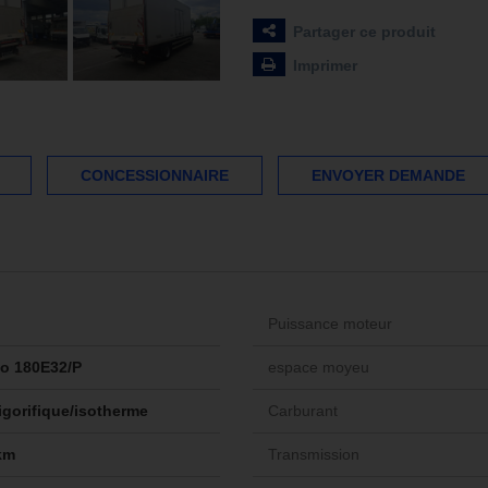
Partager ce produit
Imprimer
CONCESSIONNAIRE
ENVOYER DEMANDE
Puissance moteur
o 180E32/P
espace moyeu
igorifique/isotherme
Carburant
km
Transmission