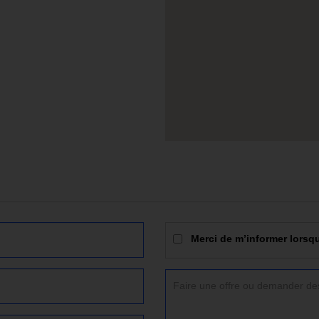
Merci de m’informer lorsqu