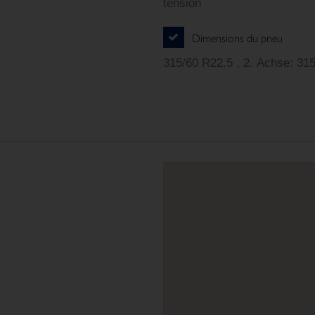
tension
Dimensions du pneu
315/60