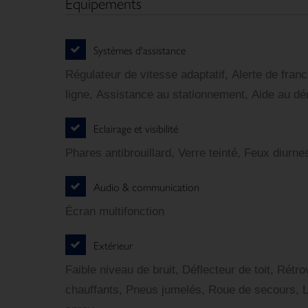
Équipements
Systèmes d'assistance
Régulateur de vitesse adaptatif, Alerte de fran
ligne, Assistance au stationnement, Aide au d
Eclairage et visibilité
Phares antibrouillard, Verre teinté, Feux diurn
Audio & communication
Écran multifonction
Extérieur
Faible niveau de bruit, Déflecteur de toit, Rétro
chauffants, Pneus jumelés, Roue de secours, Li