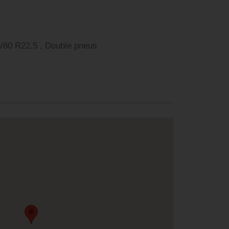
 R22.5 , 2. Achse: 315/60 R22.5 , Double pneus