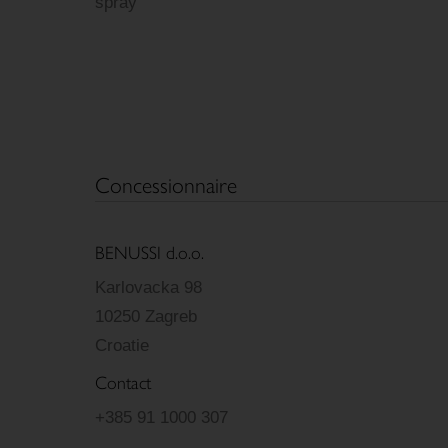
spray
Concessionnaire
BENUSSI d.o.o.
Karlovacka 98
10250 Zagreb
Croatie
Contact
+385 91 1000 307