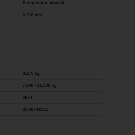
Suspension lame/air
6.210 mm
9.175 kg
7.100 / 11.500 kg
280 l
315/60 R22.5