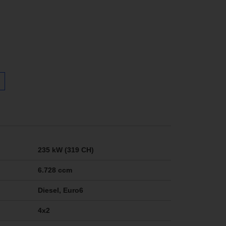
235 kW (319 CH)
6.728 ccm
Diesel, Euro6
4x2