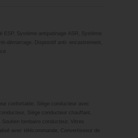
ité ESP, Système antipatinage ASR, Système
nti-démarrage, Dispositif anti- encastrement,
nce
eur confortable, Siège conducteur avec
conducteur, Siège conducteur chauffant,
 Soutien lombaire conducteur, Vitres
ralisé avec télécommande, Convertisseur de