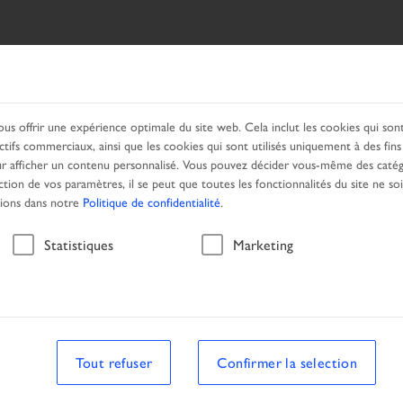
CHE
NOS PRODUITS
RESEAU
OFFRES
ous offrir une expérience optimale du site web. Cela inclut les cookies qui so
ctifs commerciaux, ainsi que les cookies qui sont utilisés uniquement à des fin
 afficher un contenu personnalisé. Vous pouvez décider vous-même des catég
ction de vos paramètres, il se peut que toutes les fonctionnalités du site ne so
tions dans notre
Politique de confidentialité
.
Véhicule
Statistiques
Marketing
Tout refuser
Confirmer la selection