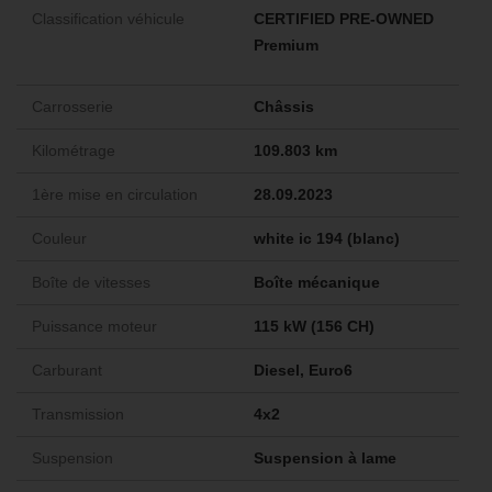
Classification véhicule
CERTIFIED PRE-OWNED
Premium
Carrosserie
Châssis
Kilométrage
109.803 km
1ère mise en circulation
28.09.2023
Couleur
white ic 194 (blanc)
Boîte de vitesses
Boîte mécanique
Puissance moteur
115 kW (156 CH)
Carburant
Diesel, Euro6
Transmission
4x2
Suspension
Suspension à lame