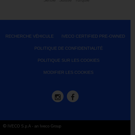
RECHERCHE VÉHICULE
IVECO CERTIFIED PRE-OWNED
POLITIQUE DE CONFIDENTIALITÉ
POLITIQUE SUR LES COOKIES
MODIFIER LES COOKIES
IVECO S.p.A - an Iveco Group