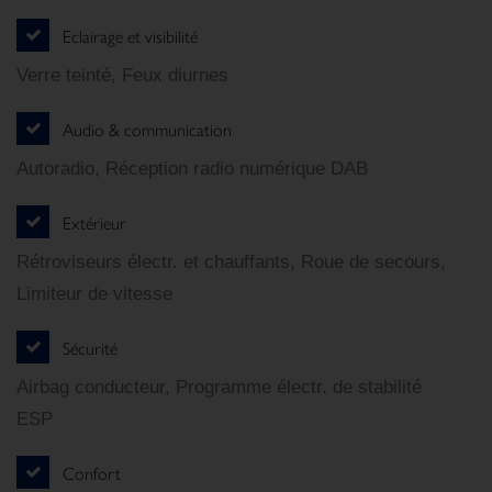
Eclairage et visibilité
Verre teinté, Feux diurnes
Audio & communication
Autoradio, Réception radio numérique DAB
Extérieur
Rétroviseurs électr. et chauffants, Roue de secours,
Limiteur de vitesse
Sécurité
Airbag conducteur, Programme électr. de stabilité
ESP
Confort