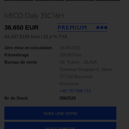
IVECO Daily 35C16H
36.650 EUR
44.347 EUR brut / 21,0 % TVA
1ère mise en circulation
28.09.2023
Kilométrage
109.803 km
Bureau de vente
Ok Trucks - JILAVA
Șoseaua Giurgiului 3, Jilava
077120 Bucuresti
Roumanie
+40 757 098 715
Nr de Stock
5562528
FAIRE UNE OFFRE
NOUS APPELER