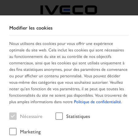
Modifier les cookies
FRANCE
Nous utilisons des cookies pour vous offrir une expérience
optimale du site web. Cela inclut les cookies qui sont nécessaires
SELECTIONNER UN PAYS
CHANGER DE LANGUE
au fonctionnement du site et au contrôle de nos objectifs
commerciaux, ainsi que les cookies qui sont utilisés uniquement à
Toggle
des fins statistiques anonymes, pour des paramètres de convenance
MENU
navigation
ou pour afficher un contenu personnalisé. Vous pouvez décider
vous-même des catégories que vous souhaitez autoriser. Veuillez
noter qu'en fonction de vos paramètres, il se peut que toutes les
fonctionnalités du site ne soient pas disponibles. Vous trouverez de
Véhicule
plus amples informations dans notre
Politique de confidentialité
.
Nécessaire
Statistiques
Marketing
Page d'accueil
Recherche véhicule